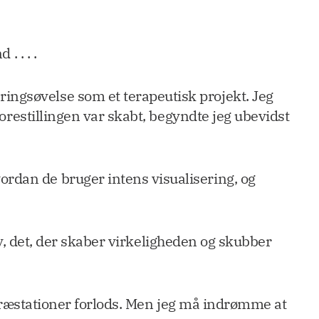
. . . .
ingsøvelse som et terapeutisk projekt. Jeg
orestillingen var skabt, begyndte jeg ubevidst
rdan de bruger intens visualisering, og
elv, det, der skaber virkeligheden og skubber
es præstationer forlods. Men jeg må indrømme at