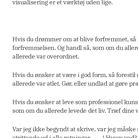
visualisering er et værktøj uden lige.
Hvis du drømmer om at blive forfremmet, så fore
forfremmelsen. Og handl så, som om du allere
allerede var overordnet.
Hvis du ønsker at være i god form, så forestil 
allerede var atlet. Gør, eller undlad at gøre pr
Hvis du ønsker at leve som professionel kunstne
som om du allerede levede det liv. Træf dine 
Var jeg ikke begyndt at skrive, var jeg måske
strittende ud i alle retninger . . . . ! Hvem 