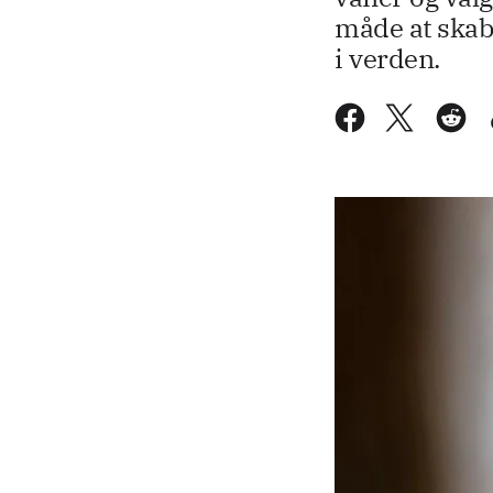
måde at skabe
i verden.