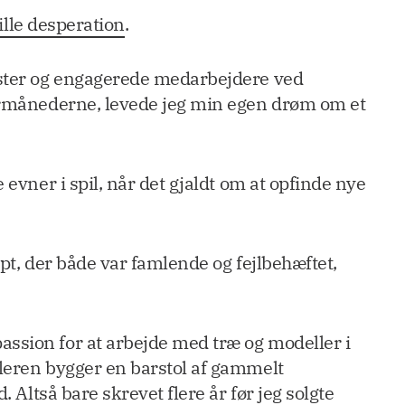
ille desperation
.
gæster og engagerede medarbejdere ved
termånederne, levede jeg min egen drøm om et
evner i spil, når det gjaldt om at opfinde nye
ipt, der både var famlende og fejlbehæftet,
assion for at arbejde med træ og modeller i
lleren bygger en barstol af gammelt
 Altså bare skrevet flere år før jeg solgte