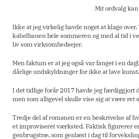
Mit ordvalg kan
Ikke at jeg virkelig havde noget at klage ov
kabelbanen hele sommeren og med al tid i ver
liv som virksomhedsejer.
Men faktum er at jeg også var fanget i en dagl
dårlige undskyldninger for ikke at lave kunst
I det tidlige forår 2017 havde jeg færdiggjort
men som alligevel skulle vise sig at være re
Tredje del af romanen er en beskrivelse af h
et improviseret værksted. Faktisk figurerer 
genbrugstræ, som genlæst i dag til forveksling