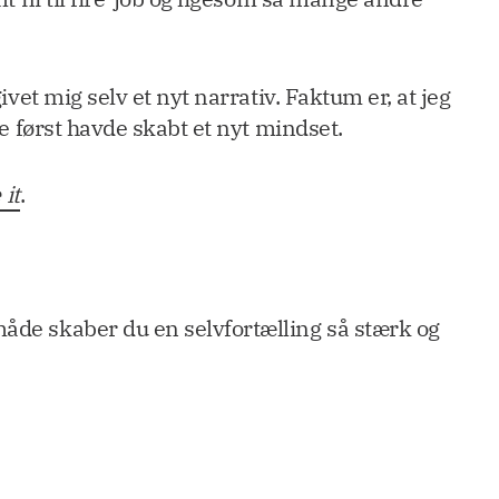
ivet mig selv et nyt narrativ. Faktum er, at jeg
ke først havde skabt et nyt mindset.
 it
.
måde skaber du en selvfortælling så stærk og