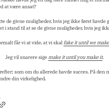
ed at være ansat?
tte de givne muligheder, hvis jeg ikke først havde g
t i stand til at se de givne muligheder, hvis jeg ik
rmalt får vi at vide, at vi skal
fake it until we make
Jeg vil snarere sige
make it until you make it
.
erefter; som om du allerede havde succes. På den 
ndre din virkelighed.
3