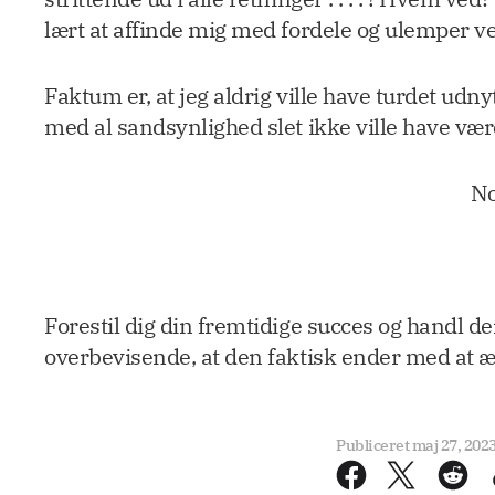
lært at affinde mig med fordele og ulemper v
Faktum er, at jeg aldrig ville have turdet udny
med al sandsynlighed slet ikke ville have være
No
Forestil dig din fremtidige succes og handl d
overbevisende, at den faktisk ender med at æ
Publiceret
maj 27, 202