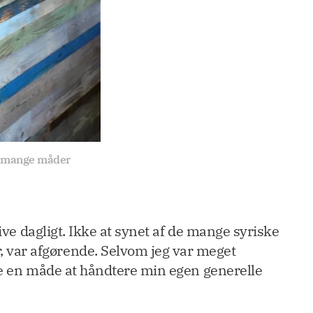
å mange måder 
ive dagligt. Ikke at synet af de mange syriske
 var afgørende. Selvom jeg var meget
ere en måde at håndtere min egen generelle