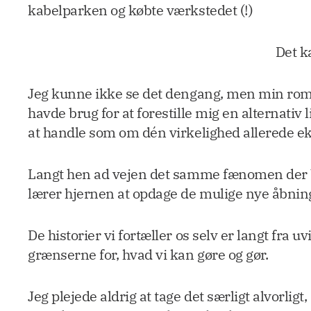
kabelparken og købte værkstedet (!)
Det ka
Jeg kunne ikke se det dengang, men min roman
havde brug for at forestille mig en alternativ 
at handle som om dén virkelighed allerede ek
Langt hen ad vejen det samme fænomen der bes
lærer hjernen at opdage de mulige nye åbning
De historier vi fortæller os selv er langt fra 
grænserne for, hvad vi kan gøre og gør.
Jeg plejede aldrig at tage det særligt alvorlig