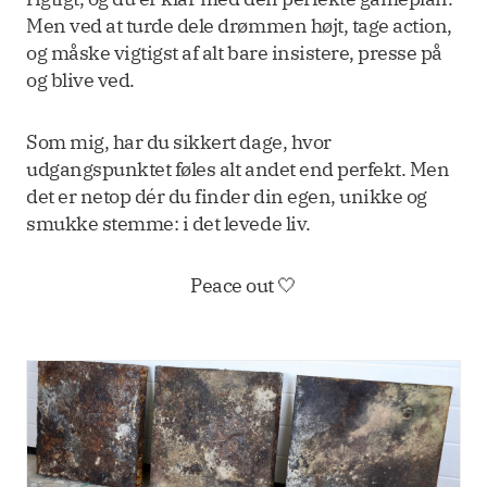
Men ved at turde dele drømmen højt, tage action,
og måske vigtigst af alt bare insistere, presse på
og blive ved.
Som mig, har du sikkert dage, hvor
udgangspunktet føles alt andet end perfekt. Men
det er netop dér du finder din egen, unikke og
smukke stemme: i det levede liv.
Peace out 🤍