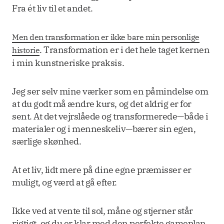
Fra ét liv til et andet.
Men den transformation er ikke bare min personlige
. Transformation er i det hele taget kernen
historie
i min kunstneriske praksis.
Jeg ser selv mine værker som en påmindelse om
at du godt må ændre kurs, og det aldrig er for
sent. At det vejrslåede og transformerede—både i
materialer og i menneskeliv—bærer sin egen,
særlige skønhed.
At et liv, lidt mere på dine egne præmisser er
muligt, og værd at gå efter.
Ikke ved at vente til sol, måne og stjerner står
rigtigt, og du er klar med den perfekte gameplan.