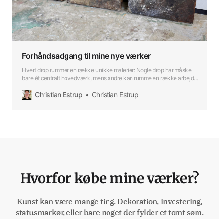
Forhåndsadgang til mine nye værker
Hvert drop rummer en række unikke malerier: Nogle drop har måske
bare ét centralt hovedværk, mens andre kan rumme en række arbejder,
der på forskellig vis udforsker samme materiale, teknik eller tema.
Christian Estrup
Christian Estrup
Hvorfor købe mine værker?
Kunst kan være mange ting. Dekoration, investering,
statusmarkør, eller bare noget der fylder et tomt søm.