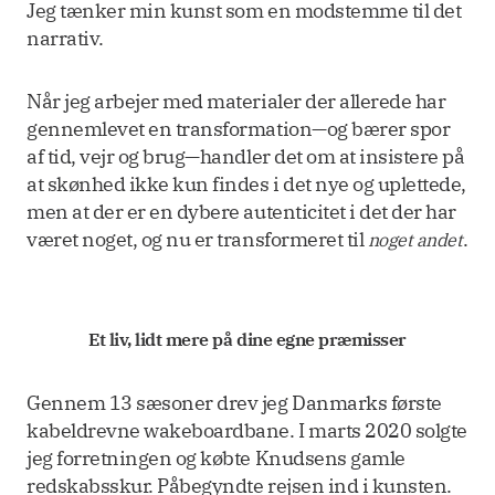
Jeg tænker min kunst som en modstemme til det
narrativ.
Når jeg arbejer med materialer der allerede har
gennemlevet en transformation—og bærer spor
af tid, vejr og brug—handler det om at insistere på
at skønhed ikke kun findes i det nye og uplettede,
men at der er en dybere autenticitet i det der har
været noget, og nu er transformeret til
.
noget andet
Et liv, lidt mere på dine egne præmisser
Gennem 13 sæsoner drev jeg Danmarks første
kabeldrevne wakeboardbane. I marts 2020 solgte
jeg forretningen og købte Knudsens gamle
redskabsskur. Påbegyndte rejsen ind i kunsten.