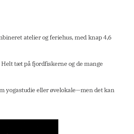
mbineret atelier og feriehus, med knap 4,6
. Helt tæt på fjordfiskerne og de mange
 som yogastudie eller øvelokale—men det kan