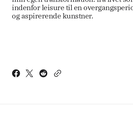
indenfor leisure til en overgangspe
og aspirerende kunstner.