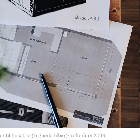
r til huset, jeg tegnede tilbage i efteråret 2019.