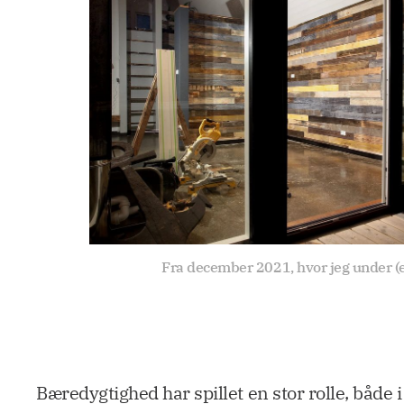
Fra december 2021, hvor jeg under 
Bæredygtighed har spillet en stor rolle, både 