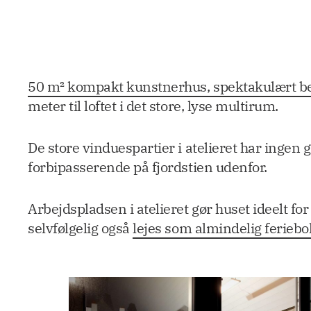
50 m² kompakt kunstnerhus, spektakulært bel
meter til loftet i det store, lyse multirum.
De store vinduespartier i atelieret har ingen
forbipasserende på fjordstien udenfor.
Arbejdspladsen i atelieret gør huset ideelt f
selvfølgelig også
lejes som almindelig feriebo