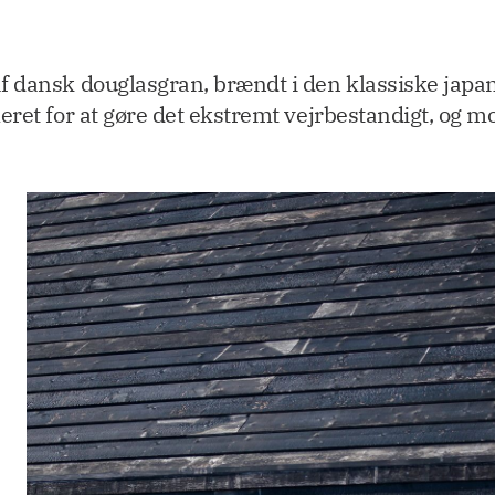
f dansk douglasgran, brændt i den klassiske japa
eret for at gøre det ekstremt vejrbestandigt, og m