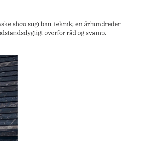
nske shou sugi ban-teknik; en århundreder
odstandsdygtigt overfor råd og svamp.