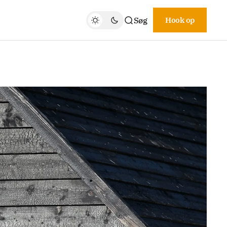
Søg
Hook op