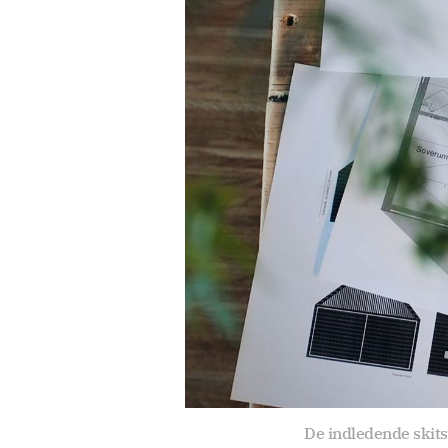
De indledende skitse