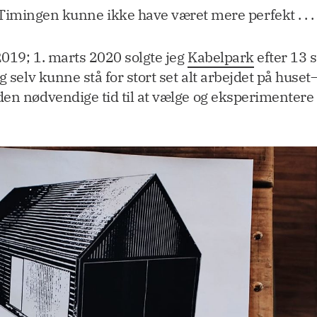
Timingen kunne ikke have været mere perfekt . . . 
2019; 1. marts 2020 solgte jeg
Kabelpark
efter 13 
eg selv kunne stå for stort set alt arbejdet på hu
den nødvendige tid til at vælge og eksperimenter