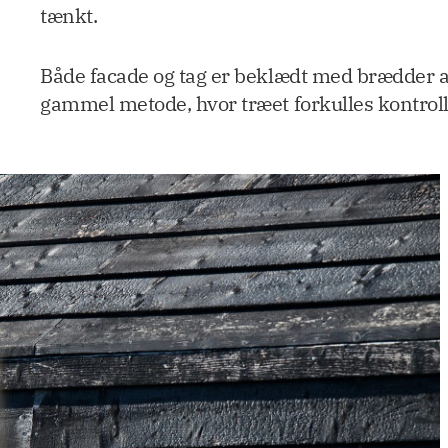
tænkt.
Både facade og tag er beklædt med brædder a
gammel metode, hvor træet forkulles kontroll