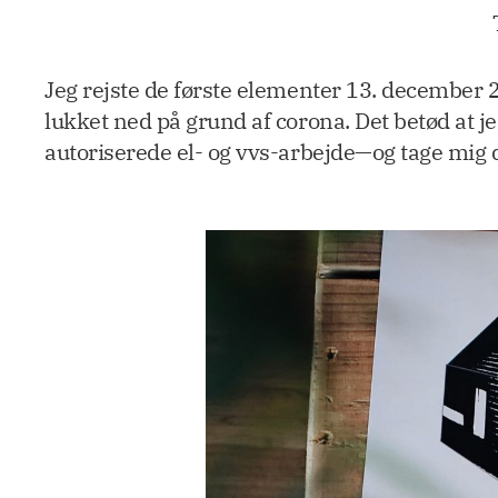
Jeg rejste de første elementer 13. december 
lukket ned på grund af corona. Det betød at j
autoriserede el- og vvs-arbejde—og tage mig 