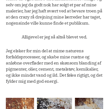
selv om jeg da godt nok har solgt et par af mine
malerier, har jeg haft svært ved at bevare troen på
at den crazy rå drejning mine lærreder har taget,
nogensinde ville kunne finde et publikum.
Alligevel er jeg så altså blevet ved.
Jeg elsker for min del at mime naturens
forfaldsprocesser, og skabe mine rustne og
anløbne overflader med en skønsom blanding af
pigmenter, olier, cement, metalstøv, kemikalier,
og ikke mindst vand og ild. Det føles rigtigt, og det
fylder mig med god energi.