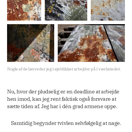
Nogle af de lærreder jeg i øjeblikket arbejder på i værkstedet.
Nu, hvor der pludselig er en deadline at arbejde
hen imod, kan jeg rent faktisk også forsvare at
sætte tiden af. Jeg har i dén grad armene oppe.
Samtidig begynder tvivlen selvfølgelig at nage.