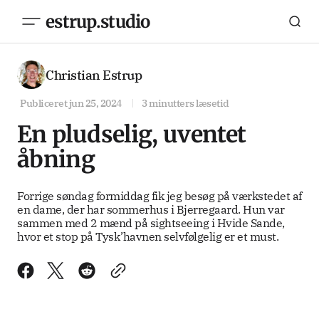
estrup.studio
Christian Estrup
Publiceret
jun 25, 2024
3 minutters læsetid
En pludselig, uventet
åbning
Forrige søndag formiddag fik jeg besøg på værkstedet af
en dame, der har sommerhus i Bjerregaard. Hun var
sammen med 2 mænd på sightseeing i Hvide Sande,
hvor et stop på Tysk’havnen selvfølgelig er et must.