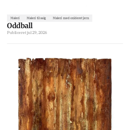
Maleri
Maleri til salg
Maleri med oxideret jern
Oddball
Publiceret
jul 29, 2026