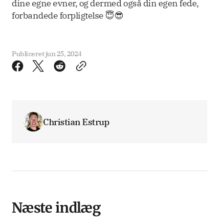
dine egne evner, og dermed også din egen fede,
forbandede forpligtelse 😇😎
Publiceret
jun 25, 2024
Christian Estrup
Næste indlæg