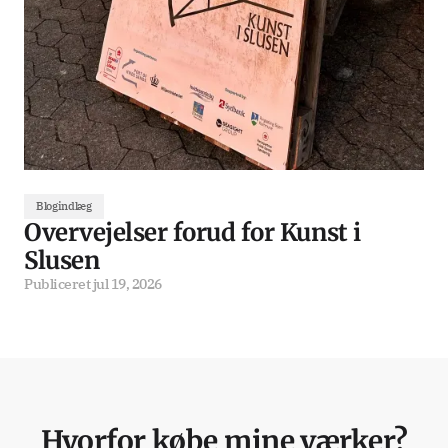
Blogindlæg
Overvejelser forud for Kunst i
Slusen
Publiceret
jul 19, 2026
Hvorfor købe mine værker?