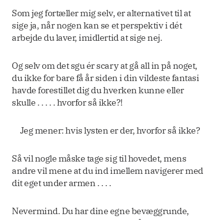
Som jeg fortæller mig selv, er alternativet til at
sige ja, når nogen kan se et perspektiv i dét
arbejde du laver, imidlertid at sige nej.
Og selv om det sgu ér scary at gå all in på noget,
du ikke for bare få år siden i din vildeste fantasi
havde forestillet dig du hverken kunne eller
skulle . . . . . hvorfor så ikke?!
Jeg mener: hvis lysten er der, hvorfor så ikke?
Så vil nogle måske tage sig til hovedet, mens
andre vil mene at du ind imellem navigerer med
dit eget under armen . . . .
Nevermind. Du har dine egne bevæggrunde,