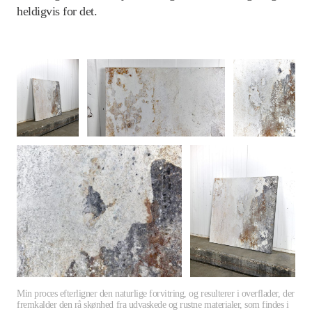
heldigvis for det.
Min proces efterligner den naturlige forvitring, og resulterer i overflader, der 
fremkalder den rå skønhed fra udvaskede og rustne materialer, som findes i 