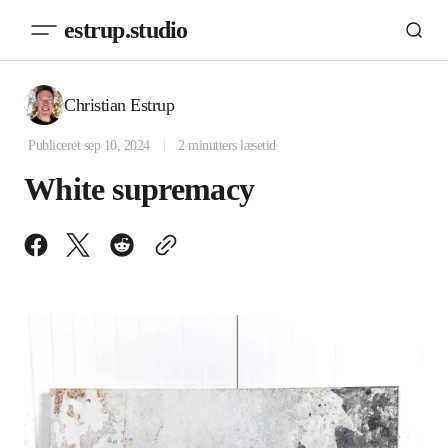
estrup.studio
Christian Estrup
Publiceret
sep 10, 2024
2 minutters læsetid
White supremacy