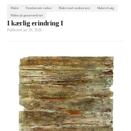
Maleri
Fremhævede værker
Maleri med oxideret jern
Maleri til salg
Maleri på genanvendt træ
I kærlig erindring I
Publiceret
jul 29, 2026