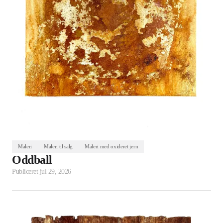
Maleri
Maleri til salg
Maleri med oxideret jern
Oddball
Publiceret
jul 29, 2026