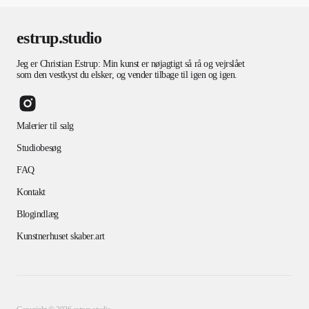
estrup.studio
Jeg er Christian Estrup: Min kunst er nøjagtigt så rå og vejrslået
som den vestkyst du elsker, og vender tilbage til igen og igen.
Malerier til salg
Studiobesøg
FAQ
Kontakt
Blogindlæg
Kunstnerhuset skaber.art