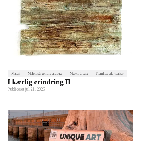
Maleri
Maleri på genanvendt træ
Maleri til salg
Fremhævede værker
I kærlig erindring II
Publiceret
jul 21, 2026