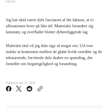
naturen.
Jeg har altid været dybt fascineret af det faktum, at vi
allesammen lever på lånt tid: Materialer forandrer sig
konstant, og overflader blotter dybereliggende lag.
Maleriets titel vil jeg ikke sige så meget om. Ud over
måske at kontrasten mellem de glatte hvide områder og de
teksturerede, forvitrede dele skaber en spænding, der
fortæller om forgængelighed og forandring.
Publiceret
sep 10, 2024