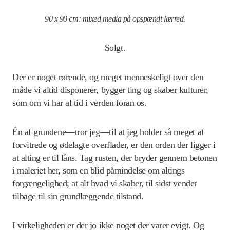
90 x 90 cm: mixed media på opspændt lærred.
Solgt.
Der er noget rørende, og meget menneskeligt over den
måde vi altid disponerer, bygger ting og skaber kulturer,
som om vi har al tid i verden foran os.
Én af grundene—tror jeg—til at jeg holder så meget af
forvitrede og ødelagte overflader, er den orden der ligger i
at alting er til låns. Tag rusten, der bryder gennem betonen
i maleriet her, som en blid påmindelse om altings
forgængelighed; at alt hvad vi skaber, til sidst vender
tilbage til sin grundlæggende tilstand.
I virkeligheden er der jo ikke noget der varer evigt. Og