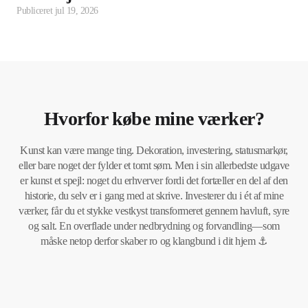
Publiceret
jul 19, 2026
Hvorfor købe mine værker?
Kunst kan være mange ting. Dekoration, investering, statusmarkør,
eller bare noget der fylder et tomt søm. Men i sin allerbedste udgave
er kunst et spejl: noget du erhverver fordi det fortæller en del af den
historie, du selv er i gang med at skrive. Investerer du i ét af mine
værker, får du et stykke vestkyst transformeret gennem havluft, syre
og salt. En overflade under nedbrydning og forvandling—som
måske netop derfor skaber ro og klangbund i dit hjem ⚓