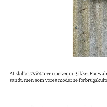
At skiltet
virker
overrasker mig ikke. For wabi-
sandt, men som vores moderne forbrugskultur 