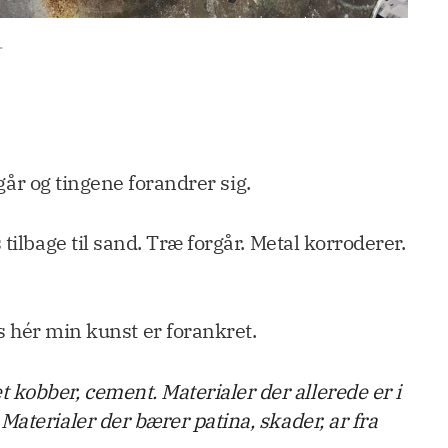
.
går og tingene forandrer sig.
ilbage til sand. Træ forgår. Metal korroderer.
s hér min kunst er forankret.
 kobber, cement. Materialer der allerede er i
Materialer der bærer patina, skader, ar fra