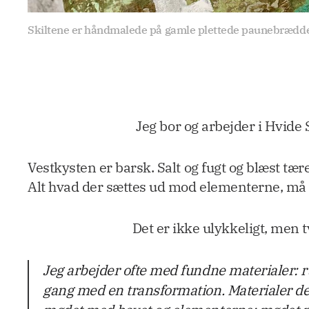
Skiltene er håndmalede på gamle plettede paunebrædder,
Jeg bor og arbejder i Hvide 
Vestkysten er barsk. Salt og fugt og blæst tær
Alt hvad der sættes ud mod elementerne, må
Det er ikke ulykkeligt, men 
Jeg arbejder ofte med fundne materialer: r
gang med en transformation. Materialer der 