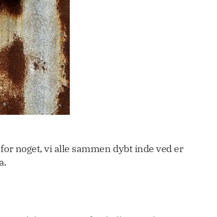
 for noget, vi alle sammen dybt inde ved er
a.