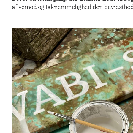
af vemod og taknemmelighed den bevidsthed