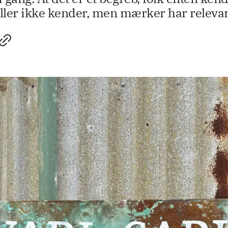
eller ikke kender, men mærker har releva