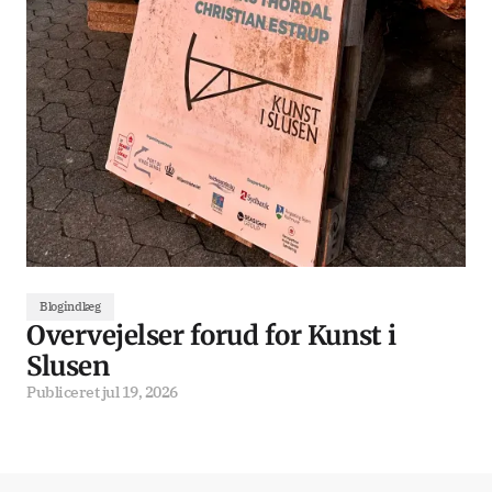
Blogindlæg
Overvejelser forud for Kunst i
Slusen
Publiceret
jul 19, 2026