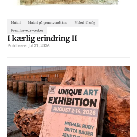
Maleri
Maleri på genanvendt træ
Maleri til salg
Fremhævede værker
I kærlig erindring II
Publiceret
jul 21, 2026