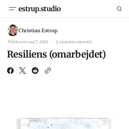
estrup.studio
Christian Estrup
Publiceret
maj 7, 2026
2 minutters læsetid
Resiliens (omarbejdet)