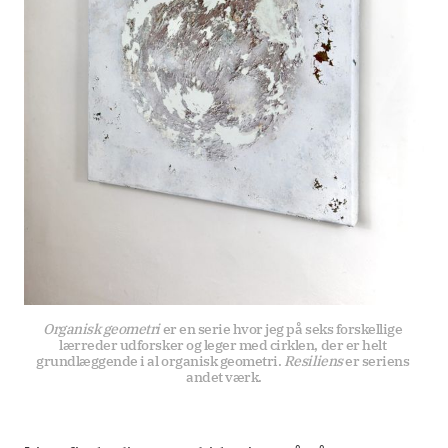
Organisk geometri 
er en serie hvor jeg på seks forskellige 
lærreder udforsker og leger med cirklen, der er helt 
grundlæggende i al organisk geometri. 
Resiliens
 er seriens 
andet værk.