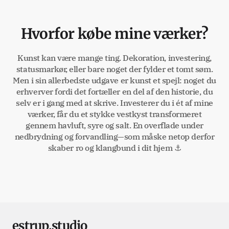
Hvorfor købe mine værker?
Kunst kan være mange ting. Dekoration, investering,
statusmarkør, eller bare noget der fylder et tomt søm.
Men i sin allerbedste udgave er kunst et spejl: noget du
erhverver fordi det fortæller en del af den historie, du
selv er i gang med at skrive. Investerer du i ét af mine
værker, får du et stykke vestkyst transformeret
gennem havluft, syre og salt. En overflade under
nedbrydning og forvandling—som måske netop derfor
skaber ro og klangbund i dit hjem ⚓
estrup.studio