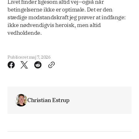
Livet finder ligesom altid vej—også når
betingelserne ikke er optimale. Det er den
stædige modstandskraft jeg prøver at indfange:
ikke nødvendigvis heroisk, men altid
vedholdende.
Publiceret
maj 7, 2026
Christian Estrup