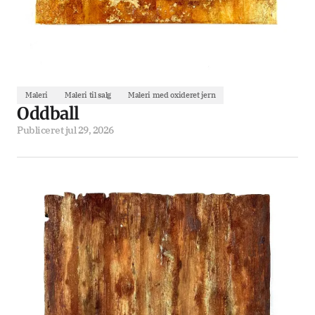
Maleri
Maleri til salg
Maleri med oxideret jern
Oddball
Publiceret
jul 29, 2026