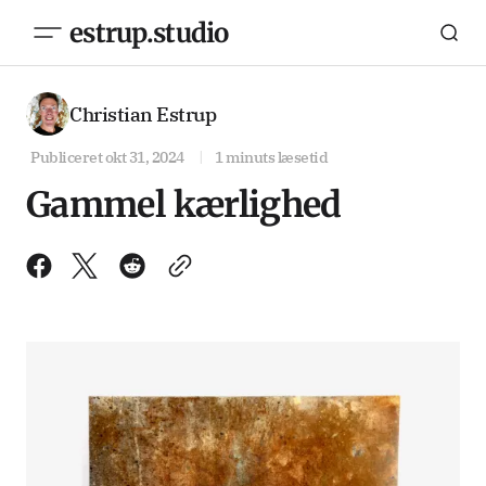
estrup.studio
Christian Estrup
Publiceret
okt 31, 2024
1 minuts læsetid
Gammel kærlighed