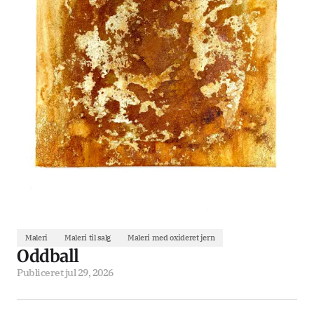
Maleri
Maleri til salg
Maleri med oxideret jern
Oddball
Publiceret
jul 29, 2026