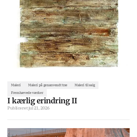
Maleri
Maleri på genanvendt træ
Maleri til salg
Fremhævede værker
I kærlig erindring II
Publiceret
jul 21, 2026