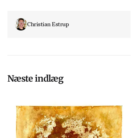
Christian Estrup
Næste indlæg