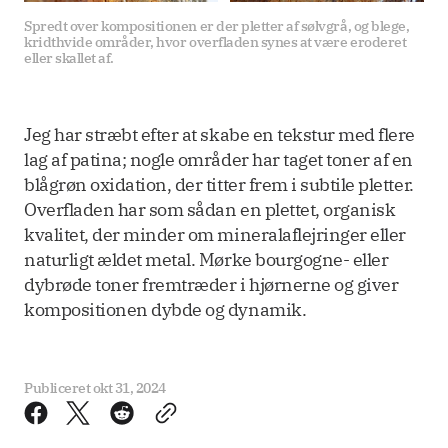
Spredt over kompositionen er der pletter af sølvgrå, og blege, 
kridthvide områder, hvor overfladen synes at være eroderet 
eller skallet af.
Jeg har stræbt efter at skabe en tekstur med flere
lag af patina; nogle områder har taget toner af en
blågrøn oxidation, der titter frem i subtile pletter.
Overfladen har som sådan en plettet, organisk
kvalitet, der minder om mineralaflejringer eller
naturligt ældet metal. Mørke bourgogne- eller
dybrøde toner fremtræder i hjørnerne og giver
kompositionen dybde og dynamik.
Publiceret
okt 31, 2024