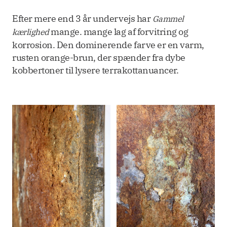
Efter mere end 3 år undervejs har
Gammel
mange. mange lag af forvitring og
kærlighed
korrosion. Den dominerende farve er en varm,
rusten orange-brun, der spænder fra dybe
kobbertoner til lysere terrakottanuancer.