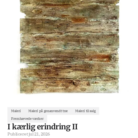
Maleri
Maleri på genanvendt træ
Maleri til salg
Fremhævede værker
I kærlig erindring II
Publiceret
jul 21, 2026