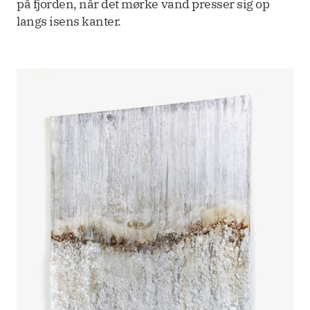
på fjorden, når det mørke vand presser sig op
langs isens kanter.