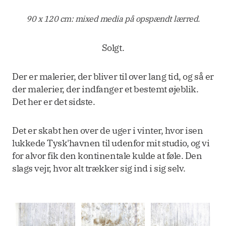
90 x 120 cm: mixed media på opspændt lærred.
Solgt.
Der er malerier, der bliver til over lang tid, og så er
der malerier, der indfanger et bestemt øjeblik.
Det her er det sidste.
Det er skabt hen over de uger i vinter, hvor isen
lukkede Tysk'havnen til udenfor mit studio, og vi
for alvor fik den kontinentale kulde at føle. Den
slags vejr, hvor alt trækker sig ind i sig selv.