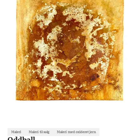
Maleri
Maleri til salg
Maleri med oxideret jern