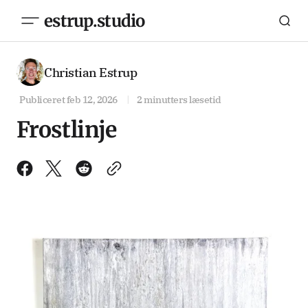
estrup.studio
Christian Estrup
Publiceret
feb 12, 2026
2 minutters læsetid
Frostlinje