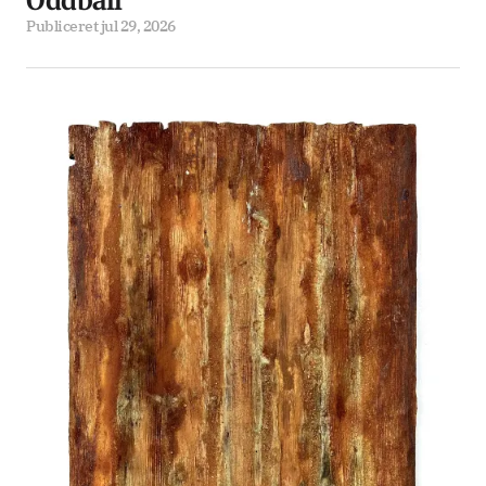
Oddball
Publiceret
jul 29, 2026