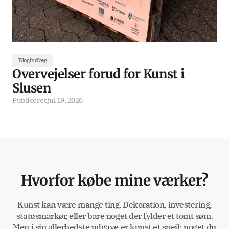
Blogindlæg
Overvejelser forud for Kunst i
Slusen
Publiceret
jul 19, 2026
Hvorfor købe mine værker?
Kunst kan være mange ting. Dekoration, investering,
statusmarkør, eller bare noget der fylder et tomt søm.
Men i sin allerbedste udgave er kunst et spejl: noget du