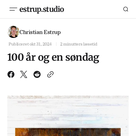
estrup.studio
Christian Estrup
Publiceret
okt 31, 2024
2 minutters læsetid
100 år og en søndag