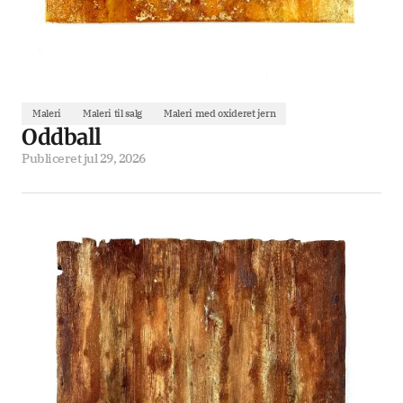
Maleri
Maleri til salg
Maleri med oxideret jern
Oddball
Publiceret
jul 29, 2026