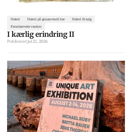
Maleri
Maleri på genanvendt træ
Maleri til salg
Fremhævede værker
I kærlig erindring II
Publiceret
jul 21, 2026