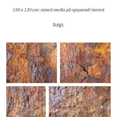
150 x 120 cm: mixed media på opspændt lærred.
Solgt.