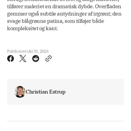
tilfører maleriet en dramatisk dybde. Overfladen
gemmer også subtile antydninger af irgrønt; den
svage blågrønne patina, som tilføjer både
kompleksitet og kant.
Publiceret
okt 31, 2024
Christian Estrup