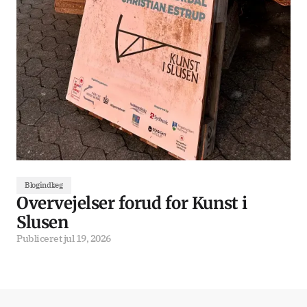
Blogindlæg
Overvejelser forud for Kunst i
Slusen
Publiceret
jul 19, 2026