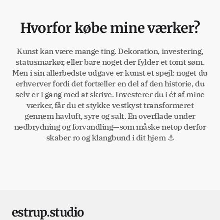
Hvorfor købe mine værker?
Kunst kan være mange ting. Dekoration, investering,
statusmarkør, eller bare noget der fylder et tomt søm.
Men i sin allerbedste udgave er kunst et spejl: noget du
erhverver fordi det fortæller en del af den historie, du
selv er i gang med at skrive. Investerer du i ét af mine
værker, får du et stykke vestkyst transformeret
gennem havluft, syre og salt. En overflade under
nedbrydning og forvandling—som måske netop derfor
skaber ro og klangbund i dit hjem ⚓
estrup.studio